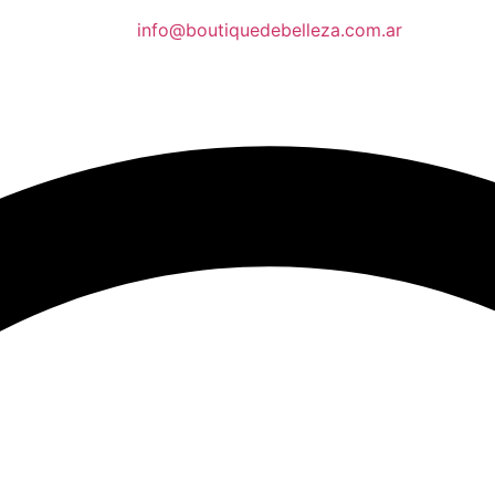
info@boutiquedebelleza.com.ar