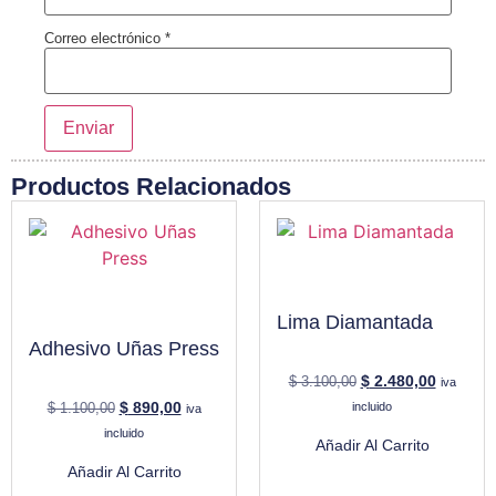
Correo electrónico
*
Productos Relacionados
Lima Diamantada
Adhesivo Uñas Press
$
2.480,00
$
3.100,00
iva
$
890,00
$
1.100,00
incluido
iva
incluido
Añadir Al Carrito
Añadir Al Carrito