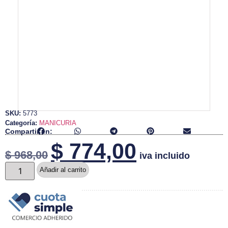
SKU:
5773
Categoría:
MANICURIA
Compartir en:
$
774,00
$
968,00
iva incluido
Añadir al carrito