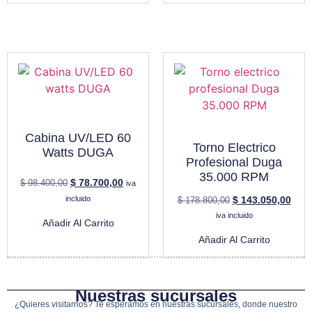
Cabina UV/LED 60
Torno Electrico
Watts DUGA
Profesional Duga
35.000 RPM
$
78.700,00
$
98.400,00
iva
incluido
$
143.050,00
$
178.800,00
iva incluido
Añadir Al Carrito
Añadir Al Carrito
Nuestras sucursales
¿Quieres visitarnos?
Te esperamos en nuestras sucursales, donde nuestro