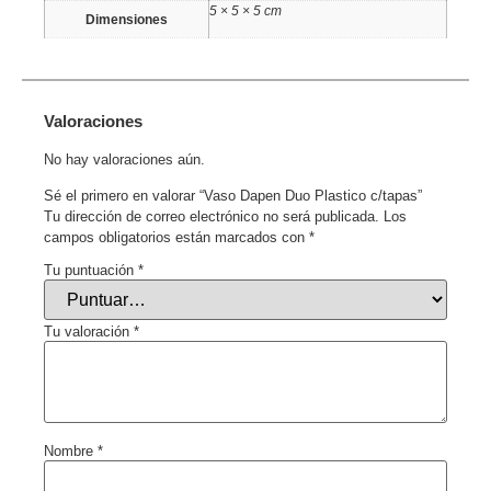
5 × 5 × 5 cm
Dimensiones
Valoraciones
No hay valoraciones aún.
Sé el primero en valorar “Vaso Dapen Duo Plastico c/tapas”
Tu dirección de correo electrónico no será publicada.
Los
campos obligatorios están marcados con
*
Tu puntuación
*
Tu valoración
*
Nombre
*